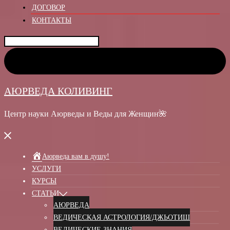
ДОГОВОР
КОНТАКТЫ
Найти:
АЮРВЕДА КОЛИВИНГ
Центр науки Аюрведы и Веды для Женщин🌺
Аюрведа вам в душу!
УСЛУГИ
КУРСЫ
СТАТЬИ
АЮРВЕДА
ВЕДИЧЕСКАЯ АСТРОЛОГИЯ/ДЖЬОТИШ
ВЕДИЧЕСКИЕ ЗНАНИЯ