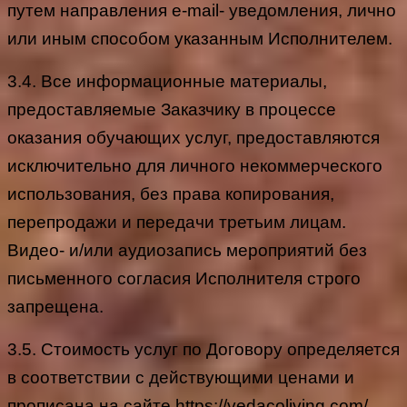
путем направления e-mail- уведомления, лично
или иным способом указанным Исполнителем.
3.4. Все информационные материалы,
предоставляемые Заказчику в процессе
оказания обучающих услуг, предоставляются
исключительно для личного некоммерческого
использования, без права копирования,
перепродажи и передачи третьим лицам.
Видео- и/или аудиозапись мероприятий без
письменного согласия Исполнителя строго
запрещена.
3.5. Стоимость услуг по Договору определяется
в соответствии с действующими ценами и
прописана на сайте https://vedacoliving.com/