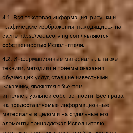
4.1. Вся текстовая информация, рисунки и
графические изображения, находящиеся на
сайте
https://vedacoliving.com/
являются
собственностью Исполнителя.
4.2. Информационные материалы, а также
техники, методики и приемы оказания
обучающих услуг, ставшие известными
Заказчику, являются объектом
интеллектуальной собственности. Все права
на предоставляемые информационные
материалы в целом и на отдельные его
элементы принадлежат Исполнителю,
материалы предоставляются Заказчику на