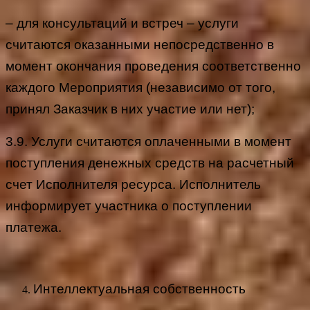
– для консультаций и встреч – услуги
считаются оказанными непосредственно в
момент окончания проведения соответственно
каждого Мероприятия (независимо от того,
принял Заказчик в них участие или нет);
3.9. Услуги считаются оплаченными в момент
поступления денежных средств на расчетный
счет Исполнителя ресурса. Исполнитель
информирует участника о поступлении
платежа.
Интеллектуальная собственность