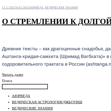
12.12.2022
16.02.2023
АЮРВЕДА
,
ВЕДИЧЕСКИЕ ЗНАНИЯ
О СТРЕМЛЕНИИ К ДОЛГО
Древние тексты – как драгоценные снадобья, да
Аштанга-хридая-самхита (Шримад Вагбхата)» в 
оздоровительного трактата в России (ashtanga.n
Читать далее
Поиск
АЮРВЕДА
ВЕДИЧЕСКАЯ АСТРОЛОГИЯ/ДЖЬОТИШ
ВЕДИЧЕСКИЕ ЗНАНИЯ