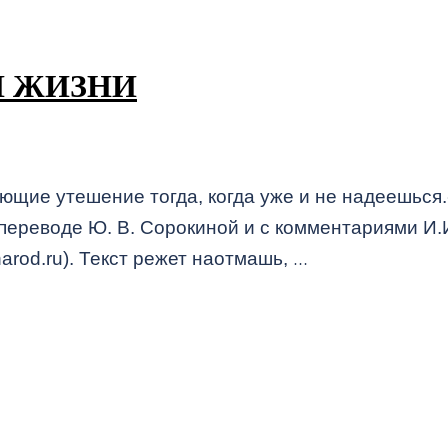
Й ЖИЗНИ
ющие утешение тогда, когда уже и не надеешься.
переводе Ю. В. Сорокиной и с комментариями И.
arod.ru). Текст режет наотмашь,
…