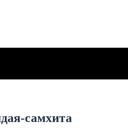
дая-самхита