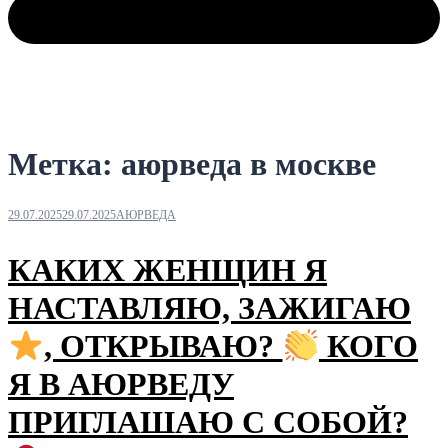
Метка:
аюрведа в москве
29.07.2025
29.07.2025
АЮРВЕДА
КАКИХ ЖЕНЩИН Я
НАСТАВЛЯЮ, ЗАЖИГАЮ
, ОТКРЫВАЮ?
КОГО
Я В АЮРВЕДУ
ПРИГЛАШАЮ С СОБОЙ?