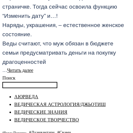
страничке. Тогда сейчас освоила функцию
“Изменить дату” и…!
Наряды, украшения, – естественное женское
состояние.
Веды считают, что муж обязан в бюджете
семьи предусматривать деньги на покупку
драгоценностей
…
Читать далее
Поиск
АЮРВЕДА
ВЕДИЧЕСКАЯ АСТРОЛОГИЯ/ДЖЬОТИШ
ВЕДИЧЕСКИЕ ЗНАНИЯ
ВЕДИЧЕСКОЕ ТВОРЧЕСТВО
#Дханвантари
#Свами
#Будда Пурнима