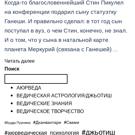
Когда-то благословеннейший Стин Пикулел
на конференции подарил сыну статуэтку
Ганеши. И правильно сделал: в тот год сын
поступал в вуз, о чем Стин, конечно, не знал.
И о том, что у сына в натальной карте
…
планета Меркурий (связана с Ганешей)
Читать далее
Поиск
АЮРВЕДА
ВЕДИЧЕСКАЯ АСТРОЛОГИЯ/ДЖЬОТИШ
ВЕДИЧЕСКИЕ ЗНАНИЯ
ВЕДИЧЕСКОЕ ТВОРЧЕСТВО
#Дханвантари
#Свами
#Будда Пурнима
#джьотиш
#аюрведическая_психология