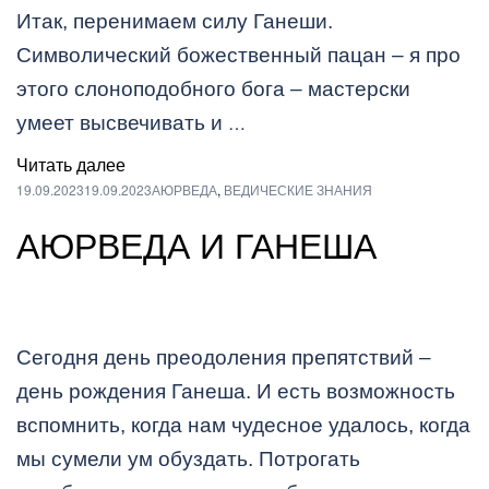
Итак, перенимаем силу Ганеши.
Символический божественный пацан – я про
этого слоноподобного бога – мастерски
…
умеет высвечивать и
Читать далее
19.09.2023
19.09.2023
АЮРВЕДА
,
ВЕДИЧЕСКИЕ ЗНАНИЯ
АЮРВЕДА И ГАНЕША
Сегодня день преодоления препятствий –
день рождения Ганеша. И есть возможность
вспомнить, когда нам чудесное удалось, когда
мы сумели ум обуздать. Потрогать