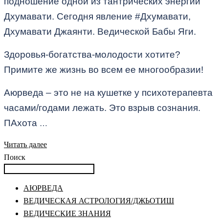
подношение одной из тантрических энергий
Дхумавати. Сегодня явление #Дхумавати,
Дхумавати Джаянти. Ведической Бабы Яги.
Здоровья-богатства-молодости хотите?
Примите же жизнь во всем ее многообразии!
Аюрведа – это не на кушетке у психотерапевта
часами/годами лежать. Это взрыв сознания.
ПАхота
…
Читать далее
Поиск
АЮРВЕДА
ВЕДИЧЕСКАЯ АСТРОЛОГИЯ/ДЖЬОТИШ
ВЕДИЧЕСКИЕ ЗНАНИЯ