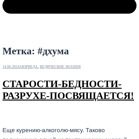
Метка:
#дхума
14.06.2024
АЮРВЕДА
,
ВЕДИЧЕСКИЕ ЗНАНИЯ
СТАРОСТИ-БЕДНОСТИ-
РАЗРУХЕ-ПОСВЯЩАЕТСЯ!
Еще курению-алкоголю-мясу. Таково