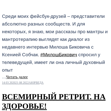
Среди моих фейсбук-друзей – представители
абсолютно разных сообществ. И для
некоторых, я знаю, мои рассказы про мантры и
мантротерапию выглядят как диалог из
недавнего интервью Милоша Биковича с
Ксенией Собчак.
#МилошБикович
спросил у
телеведущей, имеет ли она личный духовный
опыт
…
Читать далее
14.03.2020
21.08.2022
АЮРВЕДА
ВСЕМИРНЫЙ РЕТРИТ. НА
ЗДОРОВЬЕ!