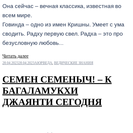
Она сейчас – вечная классика, известная во
всем мире.
Говинда – одно из имен Кришны. Умеет с ума
сводить. Радху первую свел. Радха – это про
безусловную любовь
…
Читать далее
28.04.2023
28.04.2023
АЮРВЕДА
,
ВЕДИЧЕСКИЕ ЗНАНИЯ
СЕМЕН СЕМЕНЫЧ! – К
БАГАЛАМУКХИ
ДЖАЯНТИ СЕГОДНЯ