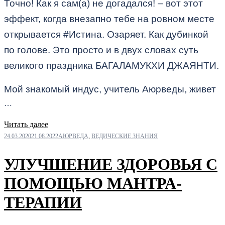
Точно! Как я сам(а) не догадался! – вот этот
эффект, когда внезапно тебе на ровном месте
открывается #Истина. Озаряет. Как дубинкой
по голове. Это просто и в двух словах суть
великого праздника БАГАЛАМУКХИ ДЖАЯНТИ.
Мой знакомый индус, учитель Аюрведы, живет
…
Читать далее
24.03.2020
21.08.2022
АЮРВЕДА
,
ВЕДИЧЕСКИЕ ЗНАНИЯ
УЛУЧШЕНИЕ ЗДОРОВЬЯ С
ПОМОЩЬЮ МАНТРА-
ТЕРАПИИ