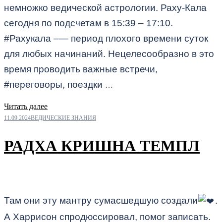
немножко ведической астрологии. Раху-Кала
сегодня по подсчетам в 15:39 – 17:10.
#Рахукала –— период плохого времени суток
для любых начинаний. Нецелесообразно в это
время проводить важные встречи,
#переговоры, поездки
…
Читать далее
11.09.2024
ВЕДИЧЕСКИЕ ЗНАНИЯ
РАДХА КРИШНА ТЕМПЛ
Там они эту мантру сумасшедшую создали
.
А Харрисон спродюссировал, помог записать.