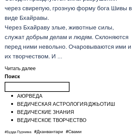
через свирепую, грозную форму бога Шивы в
виде Бхайравы.
Через Бхайраву злые, животные силы,
служат добрым делам и людям. Склоняются
перед ними невольно. Очаровываются ими и
…
их творчеством. И
Читать далее
Поиск
АЮРВЕДА
ВЕДИЧЕСКАЯ АСТРОЛОГИЯ/ДЖЬОТИШ
ВЕДИЧЕСКИЕ ЗНАНИЯ
ВЕДИЧЕСКОЕ ТВОРЧЕСТВО
#Дханвантари
#Свами
#Будда Пурнима