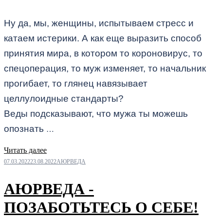
Ну да, мы, женщины, испытываем стресс и
катаем истерики. А как еще выразить способ
принятия мира, в котором то короновирус, то
спецоперация, то муж изменяет, то начальник
прогибает, то глянец навязывает
целлулоидные стандарты?
Веды подсказывают, что мужа ты можешь
опознать
…
Читать далее
07.03.2022
23.08.2022
АЮРВЕДА
АЮРВЕДА -
ПОЗАБОТЬТЕСЬ О СЕБЕ!