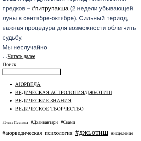
предков –
#питрупакша
(2 недели убывающей
луны в сентябре-октябре). Сильный период,
важная процедура для возможности облегчить
судьбу.
Мы неслучайно
…
Читать далее
Поиск
АЮРВЕДА
ВЕДИЧЕСКАЯ АСТРОЛОГИЯ/ДЖЬОТИШ
ВЕДИЧЕСКИЕ ЗНАНИЯ
ВЕДИЧЕСКОЕ ТВОРЧЕСТВО
#Дханвантари
#Свами
#Будда Пурнима
#джьотиш
#аюрведическая_психология
#исцеление