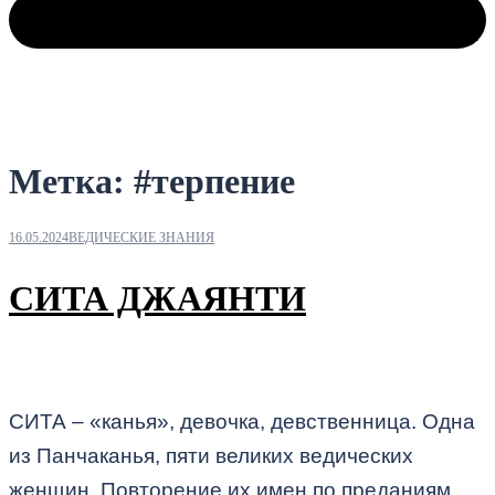
Метка:
#терпение
16.05.2024
ВЕДИЧЕСКИЕ ЗНАНИЯ
СИТА ДЖАЯНТИ
СИТА – «канья», девочка, девственница. Одна
из Панчаканья, пяти великих ведических
женщин. Повторение их имен по преданиям