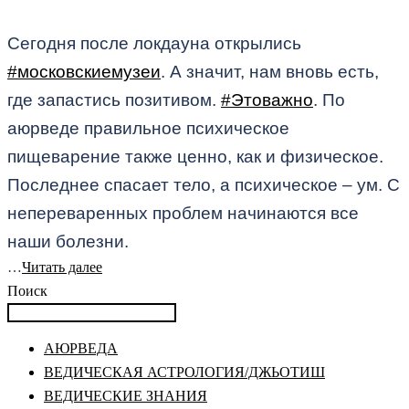
Сегодня после локдауна открылись
#московскиемузеи
. А значит, нам вновь есть,
где запастись позитивом.
#Этоважно
. По
аюрведе правильное психическое
пищеварение также ценно, как и физическое.
Последнее спасает тело, а психическое – ум. С
непереваренных проблем начинаются все
наши болезни.
…
Читать далее
Поиск
АЮРВЕДА
ВЕДИЧЕСКАЯ АСТРОЛОГИЯ/ДЖЬОТИШ
ВЕДИЧЕСКИЕ ЗНАНИЯ