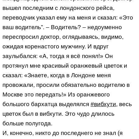
вышел последним с лондонского рейса,
переводчик указал ему на меня и сказал: «Это
ваш водитель”. – Водитель? – недоуменно
переспросил доктор, оглядываясь, видимо,
ожидая коренастого мужчину. И вдруг
заулыбался: «А, тогда я всё понял!» Он
протянул мне красивый оранжевый цветок и
сказал: «Знаете, когда в Лондоне меня
провожали, просили обязательно водителю в
Москве это передать!» Из оранжевого
большого бархатца выделялся
#вибхути
, весь
цветок был в вибхути. Это чудо длилось
больше полугода.
И, конечно, никто до последнего не знал (я