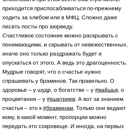
приходится приспосабливаться по-прежнему
ходить за хлебом или в МФЦ. Сложно даже
писать посты про аюрведу.
Счастливое состояние можно раскрывать с
понимающими, и скрывать от невежественных,
иначе оно только раздражать будет и
опускаться от этого. А ведь это драгоценность.
Мудрые говорят, что о счастье нужно
спрашивать у браминов. Так правильно. О
здоровье – у шудр, о богатстве – у
#вайшья
, о
процветании – у
#кшатриев
. А вот за знанием
счастья – это к
#браминам
. Только они ведают
кому, в какой момент, пропорции можно
передать это сокровище. И иногда, на первых