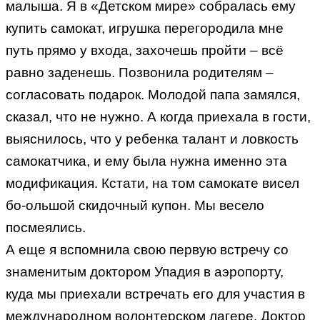
малыша. Я в «Детском мире» собралась ему
купить самокат, игрушка перегородила мне
путь прямо у входа, захочешь пройти – всё
равно заденешь. Позвонила родителям –
согласовать подарок. Молодой папа замялся,
сказал, что не нужно. А когда приехала в гости,
выяснилось, что у ребенка талант и ловкость
самокатчика, и ему была нужна именно эта
модификация. Кстати, на том самокате висел
бо-ольшой скидочный купон. Мы весело
посмеялись.
А еще я вспомнила свою первую встречу со
знаменитым доктором Упадия в аэропорту,
куда мы приехали встречать его для участия в
международном волонтерском лагере. Доктор