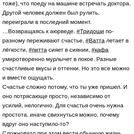
тоже), что поеду на машине встречать доктора.
Другой человек должен был рулить,
переиграли в последний момент.
…Возвращаясь к аюрведе.
#Тридоши
по-
разному переживают счастье.
#Ватта
летает в
лёгкости,
#питта
сияет в сиянии,
#кафа
умиротворенно мурлычет в покое. Разные
счастливые вкусы и оттенки. Но это все можно
и вместе ощущать.
Счастье сложно потому, что ты уже пришел. И
оно потрясающе просто, независимо от
усилий, нелогично. Для счастья очень нужна
простота, иначе свихнуться можно, почему
вдруг оно наступило-то?
Сложновато при этом вести обычную жизнь,