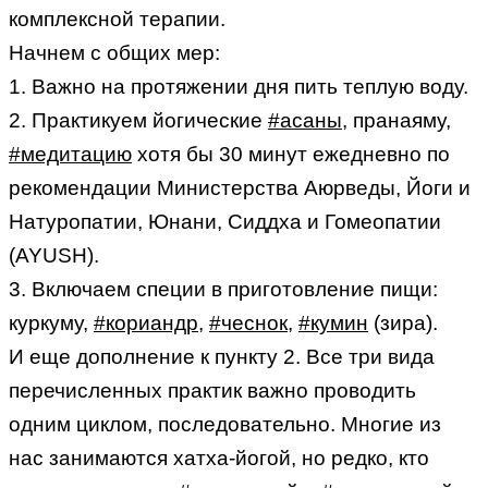
комплексной терапии.
Начнем с общих мер:
1. Важно на протяжении дня пить теплую воду.
2. Практикуем йогические
#асаны
, пранаяму,
#медитацию
хотя бы 30 минут ежедневно по
рекомендации Министерства Аюрведы, Йоги и
Натуропатии, Юнани, Сиддха и Гомеопатии
(AYUSH).
3. Включаем специи в приготовление пищи:
куркуму,
#кориандр
,
#чеснок
,
#кумин
(зира).
И еще дополнение к пункту 2. Все три вида
перечисленных практик важно проводить
одним циклом, последовательно. Многие из
нас занимаются хатха-йогой, но редко, кто