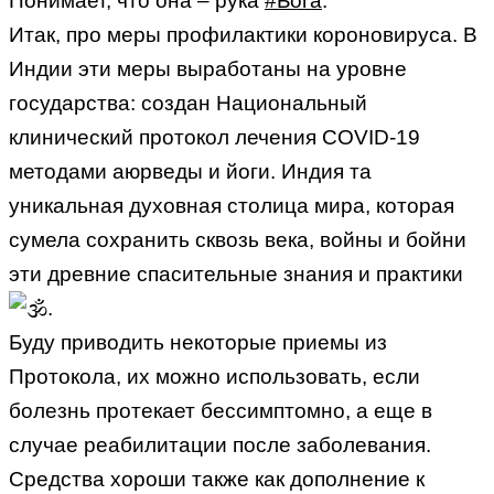
Понимает, что она – рука
#Бога
.
Итак, про меры профилактики короновируса. В
Индии эти меры выработаны на уровне
государства: создан Национальный
клинический протокол лечения COVID-19
методами аюрведы и йоги. Индия та
уникальная духовная столица мира, которая
сумела сохранить сквозь века, войны и бойни
эти древние спасительные знания и практики
.
Буду приводить некоторые приемы из
Протокола, их можно использовать, если
болезнь протекает бессимптомно, а еще в
случае реабилитации после заболевания.
Средства хороши также как дополнение к