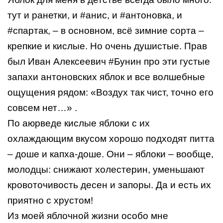
тут и ранетки, и
#анис
, и
#антоновка
, и
#спартак
, – в основном, всё зимние сорта –
крепкие и кислые. Но очень душистые. Прав
был Иван Алексеевич
#Бунин
про эти густые
запахи антоновских яблок и все волшебные
ощущения рядом: «Воздух так чист, точно его
совсем нет…» .
По аюрведе кислые яблоки с их
охлаждающим вкусом хорошо подходят питта
– доше и капха-доше. Они – яблоки – вообще,
молодцы: снижают холестерин, уменьшают
кровоточивость десен и запоры. Да и есть их
приятно с хрустом!
Из моей яблочной жизни особо мне