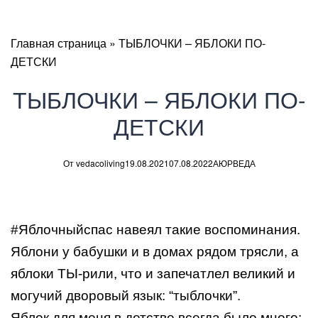
Главная страница
»
ТЫБЛОЧКИ – ЯБЛОКИ ПО-
ДЕТСКИ
ТЫБЛОЧКИ – ЯБЛОКИ ПО-
ДЕТСКИ
От
vedacoliving
19.08.2021
07.08.2022
АЮРВЕДА
#Яблочныйспас
навеял такие воспоминания.
Яблони у бабушки и в домах рядом трясли, а
яблоки ТЫ-рили, что и запечатлел великий и
могучий дворовый язык: “тыблочки”.
Яблок для меня в детстве всегда было много: