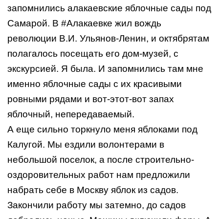
запомнились алакаевские яблочные сады под
Самарой. В
#Алакаевке
жил вождь
революции В.И. Ульянов-Ленин, и октябрятам
полагалось посещать его дом-музей, с
экскурсией. Я была. И запомнились там мне
именно яблочные сады с их красивыми
ровными рядами и вот-этот-вот запах
яблочный, непередаваемый.
А еще сильно торкнуло меня яблоками под
Калугой. Мы ездили волонтерами в
небольшой поселок, а после строительно-
оздоровительных работ нам предложили
набрать себе в Москву яблок из садов.
Закончили работу мы затемно, до садов