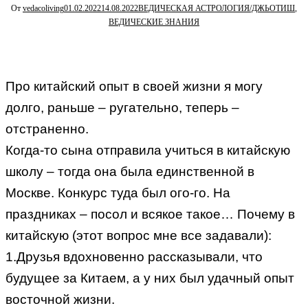
От
vedacoliving
01.02.2022
14.08.2022
ВЕДИЧЕСКАЯ АСТРОЛОГИЯ/ДЖЬОТИШ
,
ВЕДИЧЕСКИЕ ЗНАНИЯ
Про китайский опыт в своей жизни я могу
долго, раньше – ругательно, теперь –
отстраненно.
Когда-то сына отправила учиться в китайскую
школу – тогда она была единственной в
Москве. Конкурс туда был ого-го. На
праздниках – посол и всякое такое… Почему в
китайскую (этот вопрос мне все задавали):
1.Друзья вдохновенно рассказывали, что
будущее за Китаем, а у них был удачный опыт
восточной жизни.