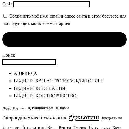
Сайт
Сохранить моё имя, email и адрес сайта в этом браузере для
последующих моих комментариев.
Поиск
АЮРВЕДА
ВЕДИЧЕСКАЯ АСТРОЛОГИЯ/ДЖЬОТИШ
ВЕДИЧЕСКИЕ ЗНАНИЯ
ВЕДИЧЕСКОЕ ТВОРЧЕСТВО
#Дханвантари
#Свами
#Будда Пурнима
#джьотиш
#аюрведическая_психология
#исцеление
#праздник
Гуру
#питание
Веды
Венера
Ганеша
Кали
Дурга