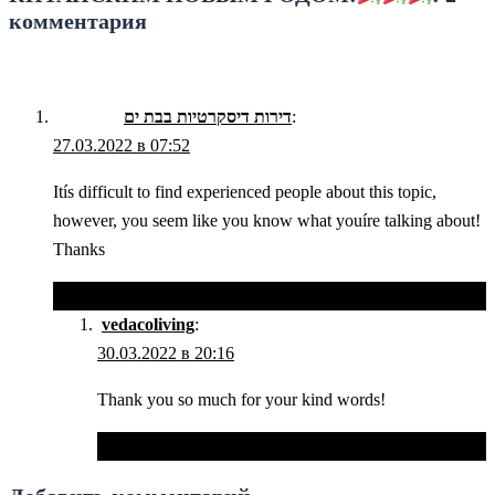
комментария
דירות דיסקרטיות בבת ים
:
27.03.2022 в 07:52
Itís difficult to find experienced people about this topic,
however, you seem like you know what youíre talking about!
Thanks
Ответить
vedacoliving
:
30.03.2022 в 20:16
Thank you so much for your kind words!
Ответить