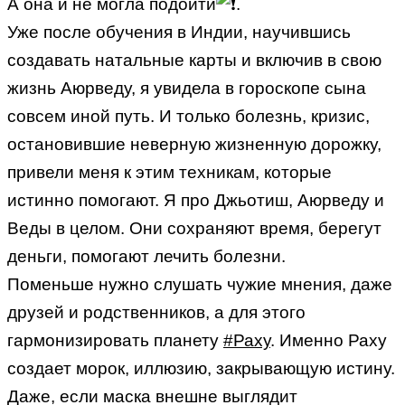
А она и не могла подойти
.
Уже после обучения в Индии, научившись
создавать натальные карты и включив в свою
жизнь Аюрведу, я увидела в гороскопе сына
совсем иной путь. И только болезнь, кризис,
остановившие неверную жизненную дорожку,
привели меня к этим техникам, которые
истинно помогают. Я про Джьотиш, Аюрведу и
Веды в целом. Они сохраняют время, берегут
деньги, помогают лечить болезни.
Поменьше нужно слушать чужие мнения, даже
друзей и родственников, а для этого
гармонизировать планету
#Раху
. Именно Раху
создает морок, иллюзию, закрывающую истину.
Даже, если маска внешне выглядит