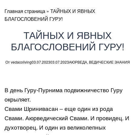
Главная страница
»
ТАЙНЫХ И ЯВНЫХ
БЛАГОСЛОВЕНИЙ ГУРУ!
ТАЙНЫХ И ЯВНЫХ
БЛАГОСЛОВЕНИЙ ГУРУ!
От
vedacoliving
03.07.2023
03.07.2023
АЮРВЕДА
,
ВЕДИЧЕСКИЕ ЗНАНИЯ
В день Гуру-Пурнима подвижничество Гуру
окрыляет.
Свами Шринивасан – еще один из рода
Свами. Аюрведический Свами. И провидец. И
духотворец. И один из великолепных