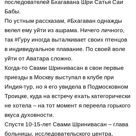
последователей Бхагавана Шри Сатья Саи
Бабы.
По устным рассказам,
#Бхагаван
однажды
велел ему уйти из ашрама. Ничего личного,
так
#Гуру
иногда выталкивает своих птенцов
в индивидуальное плавание. По своей воле
уйти от Аватара сложно.
Когда-то Свами Шринивасан в свои первые
приезды в Москву выступал в клубе при
Индия-тур, но я его увидела в Подмосковном
Троицке, куда на встречу ехать категорически
не хотела – на тот момент я переела горького
вкуса духовности.
Спустя 10-15-лет Свами Шринивасан – глава
больницы, исследовательского центра,